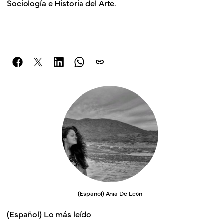
Sociología e Historia del Arte.
link
(Español) Ania De León
(Español) Lo más leído