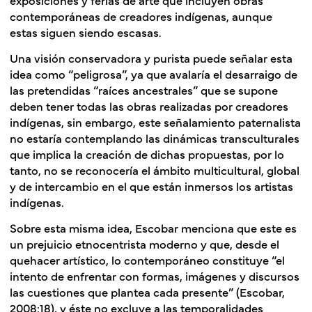
contemporáneas de creadores indígenas, aunque
estas siguen siendo escasas.
Una visión conservadora y purista puede señalar esta
idea como “peligrosa”, ya que avalaría el desarraigo de
las pretendidas “raíces ancestrales” que se supone
deben tener todas las obras realizadas por creadores
indígenas, sin embargo, este señalamiento paternalista
no estaría contemplando las dinámicas transculturales
que implica la creación de dichas propuestas, por lo
tanto, no se reconocería el ámbito multicultural, global
y de intercambio en el que están inmersos los artistas
indígenas.
Sobre esta misma idea, Escobar menciona que este es
un prejuicio etnocentrista moderno y que, desde el
quehacer artístico, lo contemporáneo constituye “el
intento de enfrentar con formas, imágenes y discursos
las cuestiones que plantea cada presente” (Es­cobar,
2008:18), y éste no excluye a las temporalidades