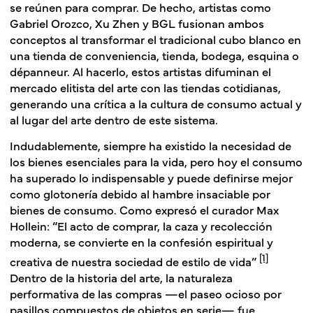
se reúnen para comprar. De hecho, artistas como
Gabriel Orozco, Xu Zhen y BGL fusionan ambos
conceptos al transformar el tradicional cubo blanco en
una tienda de conveniencia, tienda, bodega, esquina o
dépanneur. Al hacerlo, estos artistas difuminan el
mercado elitista del arte con las tiendas cotidianas,
generando una crítica a la cultura de consumo actual y
al lugar del arte dentro de este sistema.
Indudablemente, siempre ha existido la necesidad de
los bienes esenciales para la vida, pero hoy el consumo
ha superado lo indispensable y puede definirse mejor
como glotonería debido al hambre insaciable por
bienes de consumo. Como expresó el curador Max
Hollein: “El acto de comprar, la caza y recolección
moderna, se convierte en la confesión espiritual y
[1]
creativa de nuestra sociedad de estilo de vida”
Dentro de la historia del arte, la naturaleza
performativa de las compras —el paseo ocioso por
pasillos compuestos de objetos en serie— fue