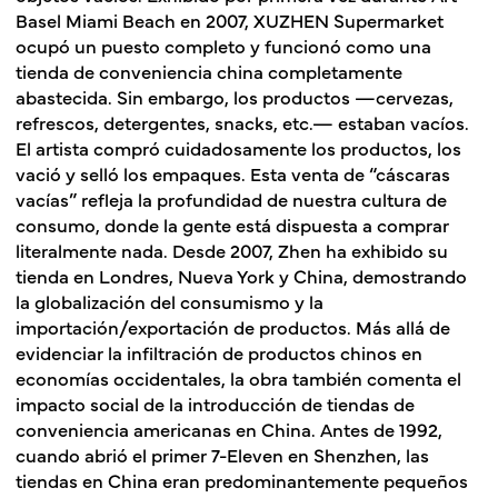
Basel Miami Beach en 2007,
XUZHEN Supermarket
ocupó un puesto completo y funcionó como una
tienda de conveniencia china completamente
abastecida. Sin embargo, los productos —cervezas,
refrescos, detergentes, snacks, etc.— estaban vacíos.
El artista compró cuidadosamente los productos, los
vació y selló los empaques. Esta venta de “cáscaras
vacías” refleja la profundidad de nuestra cultura de
consumo, donde la gente está dispuesta a comprar
literalmente nada. Desde 2007, Zhen ha exhibido su
tienda en Londres, Nueva York y China, demostrando
la globalización del consumismo y la
importación/exportación de productos. Más allá de
evidenciar la infiltración de productos chinos en
economías occidentales, la obra también comenta el
impacto social de la introducción de tiendas de
conveniencia americanas en China. Antes de 1992,
cuando abrió el primer 7-Eleven en Shenzhen, las
tiendas en China eran predominantemente pequeños