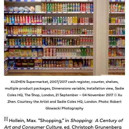
XUZHEN Supermarket, 2007/2017 cash register, counter, shelves,
multiple product packages, Dimensions variable, Installation view, Sadie
Coles HQ, The Shop, London, 21 September – 04 November 2017 © Xu
Zhen. Courtesy the Artist and Sadie Coles HQ, London. Photo: Robert
Glowacki Photography
[1]
Hollein, Max. “Shopping,” in
Shopping: A Century of
Art and Consumer Culture
, ed. Christoph Grunenberg