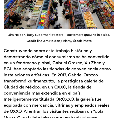
Jim Holden, busy supermarket store – customers queuing in aisles.
Credit line Jim Holden / Alamy Stock Photo
Construyendo sobre este trabajo histórico y
demostrando cómo el consumismo se ha convertido
en un fenómeno global, Gabriel Orozco, Xu Zhen y
BGL han adoptado las tiendas de conveniencia como
instalaciones artísticas. En 2017, Gabriel Orozco
transformó kurimanzutto, la prestigiosa galería de
Ciudad de México, en un OXXO, la tienda de
conveniencia más extendida en el país.
Inteligentemente titulada
OROXXO
, la galería fue
equipada con mercancía, vitrinas y empleados reales
de OXXO. Al entrar, los visitantes recibían un “dólar
Oroxxo”, un billete falso compuesto al colagear