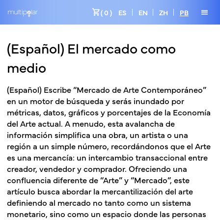
shopping_cart
menu
( 0 )
ES
EN
ZH
PB
(Español) El mercado como
medio
(Español) Escribe “Mercado de Arte Contemporáneo”
en un motor de búsqueda y serás inundado por
métricas, datos, gráficos y porcentajes de la Economía
del Arte actual. A menudo, esta avalancha de
información simplifica una obra, un artista o una
región a un simple número, recordándonos que el Arte
es una mercancía: un intercambio transaccional entre
creador, vendedor y comprador. Ofreciendo una
confluencia diferente de “Arte” y “Mercado”, este
artículo busca abordar la mercantilización del arte
definiendo al mercado no tanto como un sistema
monetario, sino como un espacio donde las personas