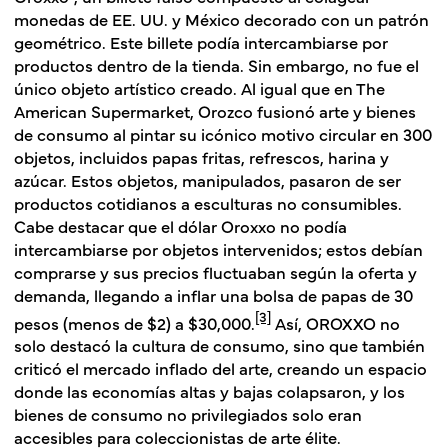
monedas de EE. UU. y México decorado con un patrón
geométrico. Este billete podía intercambiarse por
productos dentro de la tienda. Sin embargo, no fue el
único objeto artístico creado. Al igual que en
The
American Supermarket
, Orozco fusionó arte y bienes
de consumo al pintar su icónico motivo circular en 300
objetos, incluidos papas fritas, refrescos, harina y
azúcar. Estos objetos, manipulados, pasaron de ser
productos cotidianos a esculturas no consumibles.
Cabe destacar que el dólar Oroxxo no podía
intercambiarse por objetos intervenidos; estos debían
comprarse y sus precios fluctuaban según la oferta y
demanda, llegando a inflar una bolsa de papas de 30
[3]
pesos (menos de $2) a $30,000.
Así,
OROXXO
no
solo destacó la cultura de consumo, sino que también
criticó el mercado inflado del arte, creando un espacio
donde las economías altas y bajas colapsaron, y los
bienes de consumo no privilegiados solo eran
accesibles para coleccionistas de arte élite.