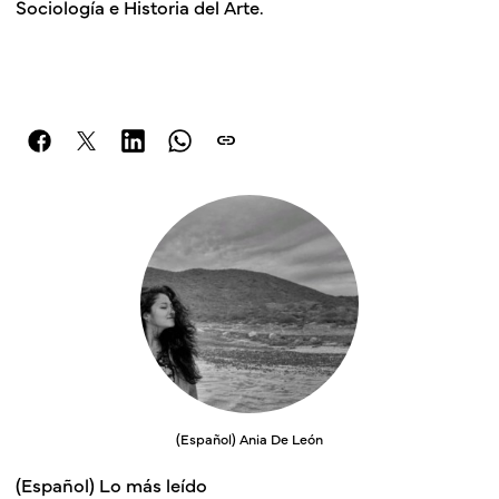
Sociología e Historia del Arte.
link
(Español) Ania De León
(Español) Lo más leído