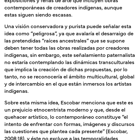
contemporáneas de creadores indígenas, aunque
estas siguen siendo escasas.
Una visión conservadora y purista puede señalar esta
idea como “peligrosa”, ya que avalaría el desarraigo de
las pretendidas “raíces ancestrales” que se supone
deben tener todas las obras realizadas por creadores
indígenas, sin embargo, este señalamiento paternalista
no estaría contemplando las dinámicas transculturales
que implica la creación de dichas propuestas, por lo
tanto, no se reconocería el ámbito multicultural, global
y de intercambio en el que están inmersos los artistas
indígenas.
Sobre esta misma idea, Escobar menciona que este es
un prejuicio etnocentrista moderno y que, desde el
quehacer artístico, lo contemporáneo constituye “el
intento de enfrentar con formas, imágenes y discursos
las cuestiones que plantea cada presente” (Es­cobar,
2008:18), y éste no excluye a las temporalidades