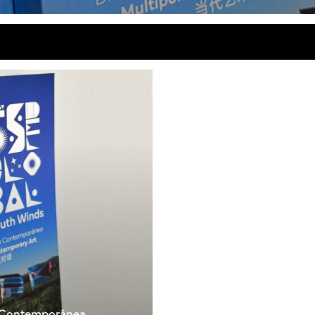
te Contemporânea