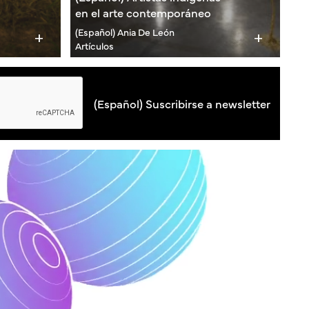
en el arte contemporáneo
(Español) Ania De León
add
add
Artículos
(Español) Suscribirse a newsletter