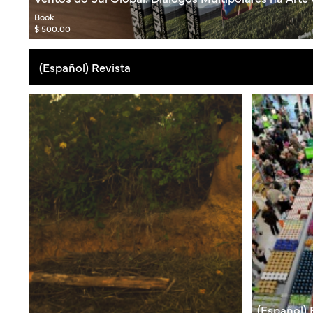
Book
$ 500.00
(Español) Revista
(Español)