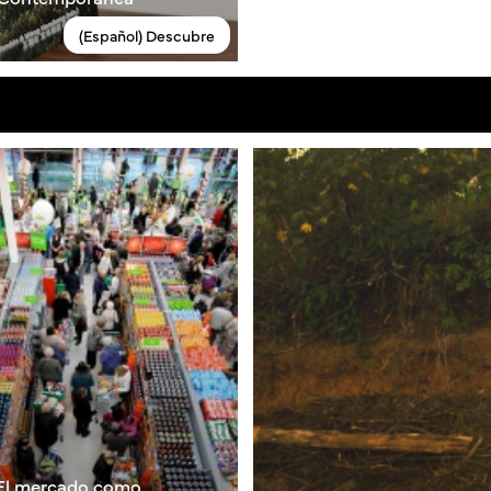
(Español) Descubre
 El mercado como