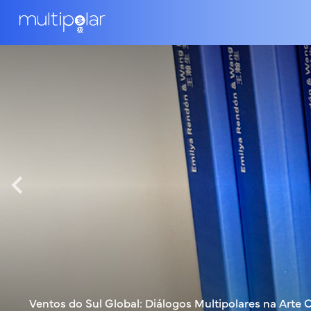
Ventos do Sul Global: Diálogos Multipolares na Art