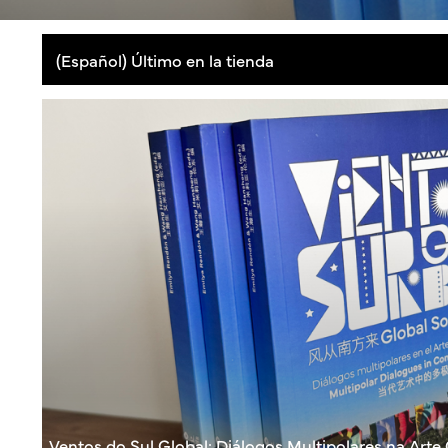
(Español) Último en la tienda
Ventos do Sul Global: Diálogos Multipolares na Ar