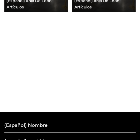
(Español) Ania De León
(Español) Ania De León
Artículos
Artículos