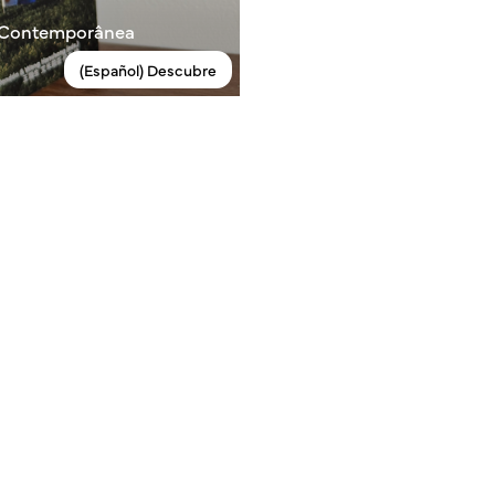
te Contemporânea
(Español) Descubre