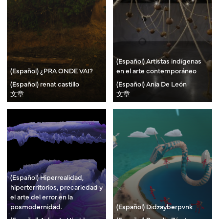
(Español) Artistas indígenas
(Español) ¿PRA ONDE VAI?
en el arte contemporáneo
(Español) renat castillo
(Español) Ania De León
文章
文章
(Español) Hiperrealidad,
hiperterritorios, precariedad y
el arte del error en la
posmodernidad.
(Español) Didzayberpvnk