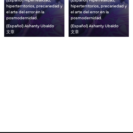
hiperterritorios, precariedad y
hiperterritorios, precariedad y
el arte del error en la
el arte del error en la
posmodernidad.
posmodernidad.
(Español) Ashanty Ubaldo
(Español) Ashanty Ubaldo
文章
文章