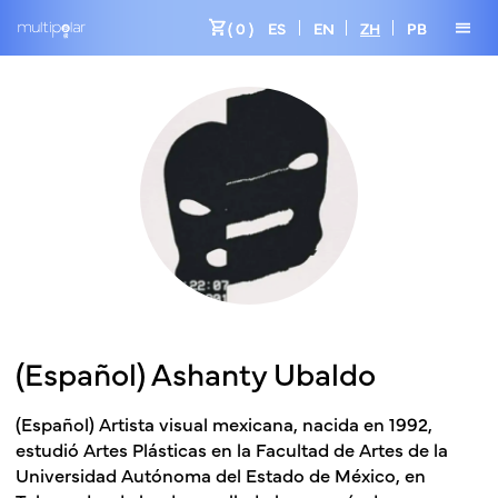
shopping_cart
menu
( 0 )
ES
EN
ZH
PB
(Español) Ashanty Ubaldo
(Español) Artista visual mexicana, nacida en 1992,
estudió Artes Plásticas en la Facultad de Artes de la
Universidad Autónoma del Estado de México, en