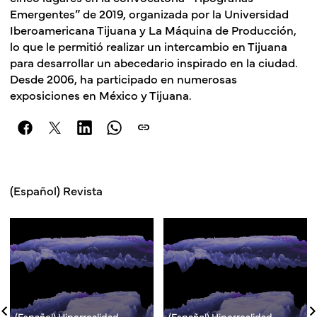
Emergentes” de 2019, organizada por la Universidad
Iberoamericana Tijuana y La Máquina de Producción,
lo que le permitió realizar un intercambio en Tijuana
para desarrollar un abecedario inspirado en la ciudad.
Desde 2006, ha participado en numerosas
exposiciones en México y Tijuana.
link
(Español) Revista
(Español) Hiperrealidad,
(Español) Hiperrealidad,