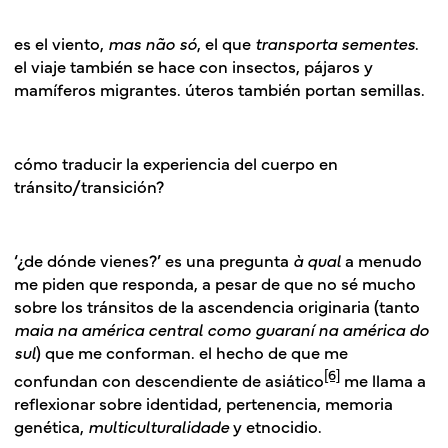
es el viento,
mas
não só
, el que
transporta sementes
.
el viaje también se hace con insectos, pájaros y
mamíferos migrantes. úteros también portan semillas.
cómo traducir la experiencia del cuerpo en
tránsito/transición?
‘¿de dónde vienes?’ es una pregunta
à qual
a menudo
me piden que responda, a pesar de que no sé mucho
sobre los tránsitos de la ascendencia originaria (tanto
maia na américa central como guaraní na américa do
sul
) que me conforman. el hecho de que me
[6]
confundan con descendiente de asiático
me llama a
reflexionar sobre identidad, pertenencia, memoria
genética,
multiculturalidade
y etnocidio.