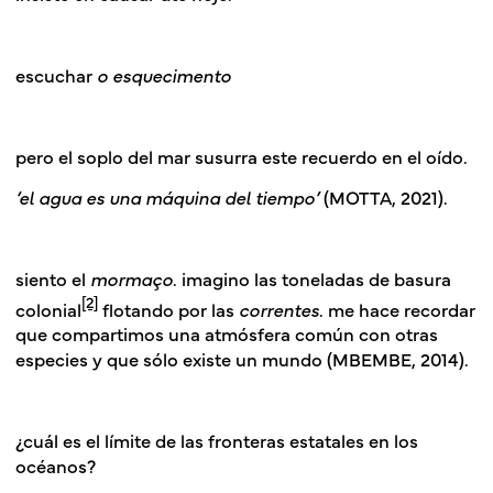
escuchar
o esquecimento
pero el soplo del mar susurra este recuerdo en el oído.
‘el agua es una máquina del tiempo’
(MOTTA, 2021).
siento el
mormaço
. imagino las toneladas de basura
[2]
colonial
flotando por las
correntes
. me hace recordar
que compartimos una atmósfera común con otras
especies y que sólo existe un mundo (MBEMBE, 2014).
¿cuál es el límite de las fronteras estatales en los
océanos?