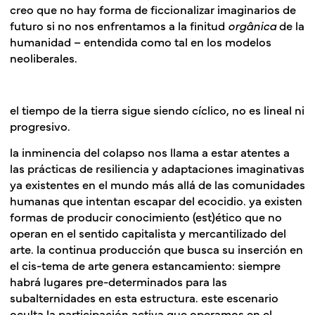
creo que no hay forma de ficcionalizar imaginarios de
futuro si no nos enfrentamos a la finitud
orgânica
de la
humanidad – entendida como tal en los modelos
neoliberales.
el tiempo de la tierra sigue siendo cíclico, no es lineal ni
progresivo.
la inminencia del colapso nos llama a estar atentes a
las prácticas de resiliencia y adaptaciones imaginativas
ya existentes en el mundo más allá de las comunidades
humanas que intentan escapar del ecocidio. ya existen
formas de producir conocimiento (est)ético que no
operan en el sentido capitalista y mercantilizado del
arte. la continua producción que busca su inserción en
el cis-tema de arte genera estancamiento: siempre
habrá lugares pre-determinados para las
subalternidades en esta estructura. este escenario
oculta la participación activa que operamos en el