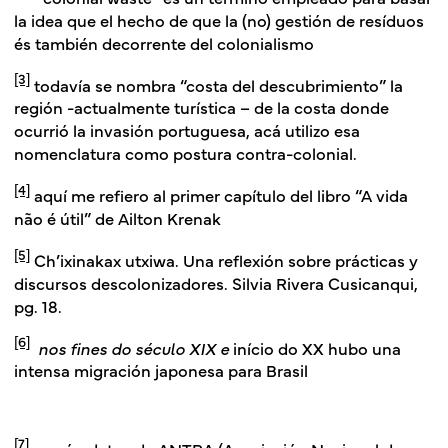
la idea que el hecho de que la (no) gestión de resíduos
és también decorrente del colonialismo
[3]
todavía se nombra “costa del descubrimiento” la
región -actualmente turística – de la costa donde
ocurrió la invasión portuguesa, acá utilizo esa
nomenclatura como postura contra-colonial.
[4]
aquí me refiero al primer capítulo del libro “A vida
não é útil” de Ailton Krenak
[5]
Ch’ixinakax utxiwa. Una reflexión sobre prácticas y
discursos descolonizadores. Silvia Rivera Cusicanqui,
pg. 18.
[6]
nos fines do século XIX e
início do XX hubo una
intensa migración japonesa para Brasil
[7]