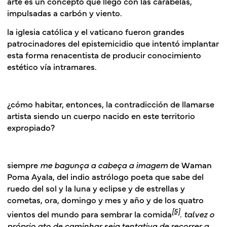
arte es un concepto que llegó con las carabelas,
impulsadas a carbón y viento.
la iglesia católica y el vaticano fueron grandes
patrocinadores del epistemicidio que intentó implantar
esta forma renacentista de producir conocimiento
estético vía intramares.
¿cómo habitar, entonces, la contradicción de llamarse
artista siendo un cuerpo nacido en este territorio
expropiado?
siempre
me bagunça a cabeça a imagem
de Waman
Poma Ayala, del indio astrólogo poeta que sabe del
ruedo del sol y la luna y eclipse y de estrellas y
cometas, ora, domingo y mes y año y de los quatro
[5]
vientos del mundo para sembrar la comida
.
talvez o
próprio ato de caminhar seja tentativa de recorrer a