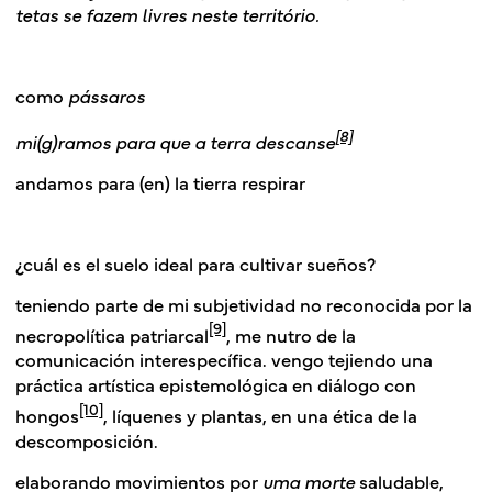
tetas se fazem livres neste território.
como
pássaros
[8]
mi(g)ramos para que a terra descanse
andamos para (en) la tierra respirar
¿cuál es el suelo ideal para cultivar sueños?
teniendo parte de mi subjetividad no reconocida por la
[9]
necropolítica patriarcal
, me nutro de la
comunicación interespecífica. vengo tejiendo una
práctica artística epistemológica en diálogo con
[10]
hongos
, líquenes y plantas, en una
ética de la
descomposición
.
elaborando movimientos por
uma morte
saludable,