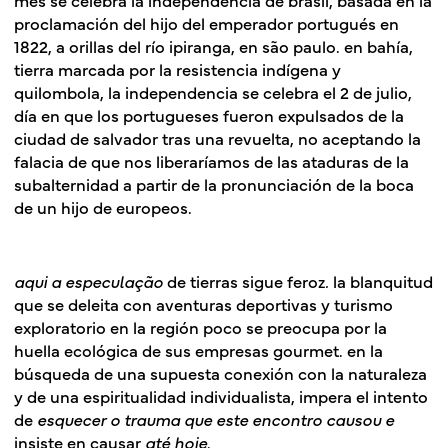
proclamación del hijo del emperador portugués en
1822, a orillas del río ipiranga, en são paulo. en bahía,
tierra marcada por la resistencia indígena y
quilombola, la independencia se celebra el 2 de julio,
día en que los portugueses fueron expulsados de la
ciudad de salvador tras una revuelta, no aceptando la
falacia de que nos liberaríamos de las ataduras de la
subalternidad a partir de la pronunciación de la boca
de un hijo de europeos.
aqui a especulação
de tierras sigue feroz
.
la blanquitud
que se deleita con aventuras deportivas y turismo
exploratorio en la región poco se preocupa por la
huella ecológica de sus empresas gourmet. en la
búsqueda de una supuesta conexión con la naturaleza
y de una espiritualidad individualista, impera el intento
de
esquecer o trauma que este encontro causou e
insiste en causar
até hoje
.