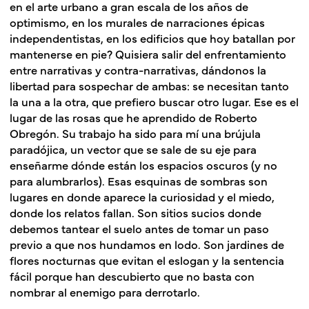
en el arte urbano a gran escala de los años de
optimismo, en los murales de narraciones épicas
independentistas, en los edificios que hoy batallan por
mantenerse en pie? Quisiera salir del enfrentamiento
entre narrativas y contra-narrativas, dándonos la
libertad para sospechar de ambas: se necesitan tanto
la una a la otra, que prefiero buscar otro lugar.
Ese es el
lugar de las rosas que he aprendido de Roberto
Obregón. Su trabajo ha sido para mí una brújula
paradójica, un vector que se sale de su eje para
enseñarme dónde están los espacios oscuros (y no
para alumbrarlos). Esas esquinas de sombras son
lugares en donde aparece la curiosidad y el miedo,
donde los relatos fallan. Son sitios sucios donde
debemos tantear el suelo antes de tomar un paso
previo a que nos hundamos en lodo. Son jardines de
flores nocturnas que evitan el eslogan y la sentencia
fácil porque han descubierto que no basta con
nombrar al enemigo para derrotarlo.