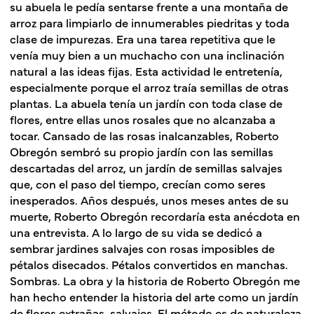
su abuela le pedía sentarse frente a una montaña de
arroz para limpiarlo de innumerables piedritas y toda
clase de impurezas. Era una tarea repetitiva que le
venía muy bien a un muchacho con una inclinación
natural a las ideas fijas. Esta actividad le entretenía,
especialmente porque el arroz traía semillas de otras
plantas. La abuela tenía un jardín con toda clase de
flores, entre ellas unos rosales que no alcanzaba a
tocar. Cansado de las rosas inalcanzables, Roberto
Obregón sembró su propio jardín con las semillas
descartadas del arroz, un jardín de semillas salvajes
que, con el paso del tiempo, crecían como seres
inesperados. Años después, unos meses antes de su
muerte, Roberto Obregón recordaría esta anécdota en
una entrevista. A lo largo de su vida se dedicó a
sembrar jardines salvajes con rosas imposibles de
pétalos disecados. Pétalos convertidos en manchas.
Sombras.
La obra y la historia de Roberto Obregón me
han hecho entender la historia del arte como un jardín
de flores extrañas, salvajes. El método es de naturaleza