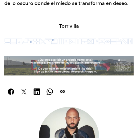
de lo oscuro donde el miedo se transforma en deseo.
Torrivilla
link