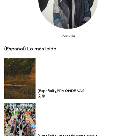
Torrivilla
(Español) Lo más leído
(Español) ¿PRA ONDE VAI?
文章
(Español) El mercado como medio