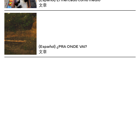
文章
(Español) ¿PRA ONDE VAI?
文章