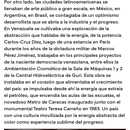
Por otro lado, las ciudades latinoamericanas se
llenaban de arte público a gran escala; en México, en
Argentina, en Brasil, se contagiaba de un optimismo
desarrollista que se abría a la industria y el progreso.
En Venezuela se cultivaba una exploración de la
abstracción que hablaba de la energía, de la potencia.
Carlos-Cruz Diez, luego de una estancia en París
durante los años de la dictadura militar de Marcos
Pérez Jiménez, trabajaba en los principales proyectos
de la naciente democracia venezolana, entre ellos la
Ambientación Cromática
de la Sala de Máquinas 1 y 2
de la Central Hidroeléctrica de Guri. Esta obra se
instalaba en el corazón que alimentaba el crecimiento
del país: se impulsaba desde ahí la energía que extraía
el petróleo, que encendía las aulas de las escuelas, el
novedoso Metro de Caracas inaugurado junto con el
monumental Teatro Teresa Carreño en 1983. Un país
con una cultura movilizada por la energía abstracta del
color como experiencia sublime del progreso.