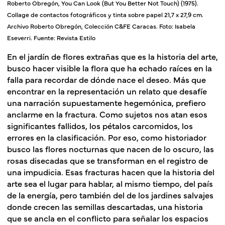
Roberto Obregón, You Can Look (But You Better Not Touch) (1975).
Collage de contactos fotográficos y tinta sobre papel 21,7 x 27,9 cm.
Archivo Roberto Obregón, Colección C&FE Caracas. Foto: Isabela
Eseverri. Fuente: Revista Estilo
En el jardín de flores extrañas que es la historia del arte,
busco hacer visible la flora que ha echado raíces en la
falla para recordar de dónde nace el deseo. Más que
encontrar en la representación un relato que desafíe
una narración supuestamente hegemónica, prefiero
anclarme en la fractura
. Como sujetos nos atan esos
significantes fallidos, los pétalos carcomidos, los
errores en la clasificación. Por eso, como historiador
busco las flores nocturnas que nacen de lo oscuro, las
rosas disecadas que se transforman en el registro de
una impudicia. Esas fracturas hacen que la historia del
arte sea el lugar para hablar, al mismo tiempo, del país
de la energía, pero también del de los jardines salvajes
donde crecen las semillas descartadas, una historia
que se ancla en el conflicto para señalar los espacios