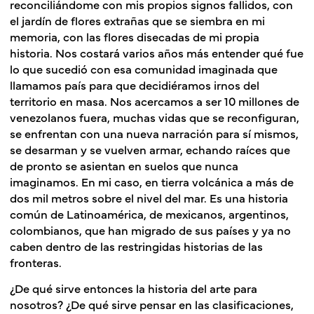
reconciliándome con mis propios signos fallidos, con
el jardín de flores extrañas que se siembra en mi
memoria, con las flores disecadas de mi propia
historia. Nos costará varios años más entender qué fue
lo que sucedió con esa comunidad imaginada que
llamamos país para que decidiéramos irnos del
territorio en masa
. Nos acercamos a ser 10 millones de
venezolanos fuera, muchas vidas que se reconfiguran,
se enfrentan con una nueva narración para sí mismos,
se desarman y se vuelven armar, echando raíces que
de pronto se asientan en suelos que nunca
imaginamos. En mi caso, en tierra volcánica a más de
dos mil metros sobre el nivel del mar. Es una historia
común de Latinoamérica, de mexicanos, argentinos,
colombianos, que han migrado de sus países y ya no
caben dentro de las restringidas historias de las
fronteras.
¿De qué sirve entonces la historia del arte para
nosotros? ¿De qué sirve pensar en las clasificaciones,