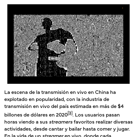
La escena de la transmisión en vivo en China ha
explotado en popularidad, con la industria de
transmisión en vivo del país estimada en más de $4
[3]
billones de dólares en 2020
. Los usuarios pasan
horas viendo a sus
streamers
favoritos realizar diversas
actividades, desde cantar y bailar hasta comer y jugar.
En la vida de un
streamer
en vivo, donde cada