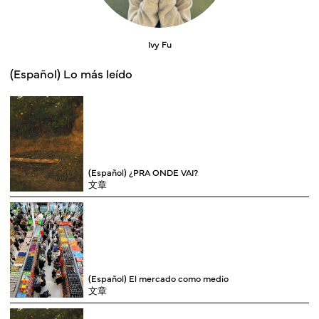
Ivy Fu
(Español) Lo más leído
(Español) ¿PRA ONDE VAI?
文章
(Español) El mercado como medio
文章