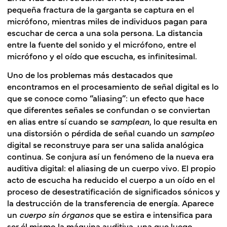
pequeña fractura de la garganta se captura en el
micrófono, mientras miles de individuos pagan para
escuchar de cerca a una sola persona. La distancia
entre la fuente del sonido y el micrófono, entre el
micrófono y el oído que escucha, es infinitesimal.
Uno de los problemas más destacados que
encontramos en el procesamiento de señal digital es lo
que se conoce como “aliasing”: un efecto que hace
que diferentes señales se confundan o se conviertan
en alias entre sí cuando se
samplean
, lo que resulta en
una distorsión o pérdida de señal cuando un
sampleo
digital se reconstruye para ser una salida analógica
continua. Se conjura así un fenómeno de la nueva era
auditiva digital: el aliasing de un cuerpo vivo. El propio
acto de escucha ha reducido el cuerpo a un oído en el
proceso de desestratificación de significados sónicos y
la destrucción de la transferencia de energía. Aparece
un
cuerpo sin órganos
que se estira e intensifica para
ser él mismo la máquina auditiva, una que luego