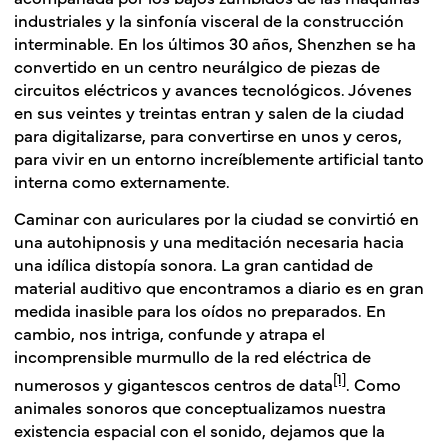
industriales y la sinfonía visceral de la construcción
interminable. En los últimos 30 años, Shenzhen se ha
convertido en un centro neurálgico de piezas de
circuitos eléctricos y avances tecnológicos. Jóvenes
en sus veintes y treintas entran y salen de la ciudad
para digitalizarse, para convertirse en unos y ceros,
para vivir en un entorno increíblemente artificial tanto
interna como externamente.
Caminar con auriculares por la ciudad se convirtió en
una autohipnosis y una meditación necesaria hacia
una idílica distopía sonora. La gran cantidad de
material auditivo que encontramos a diario es en gran
medida inasible para los oídos no preparados. En
cambio, nos intriga, confunde y atrapa el
incomprensible murmullo de la red eléctrica de
[1]
numerosos y gigantescos centros de data
. Como
animales sonoros que conceptualizamos nuestra
existencia espacial con el sonido, dejamos que la