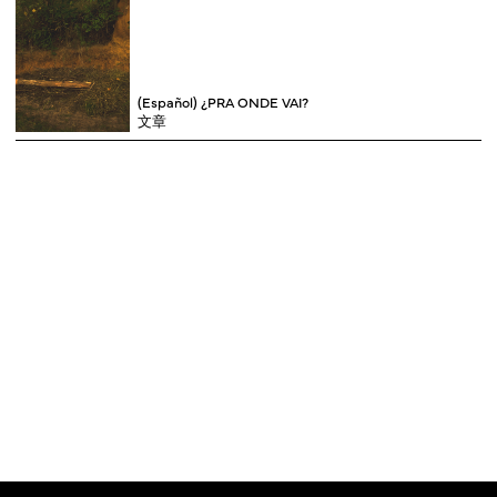
(Español) ¿PRA ONDE VAI?
文章