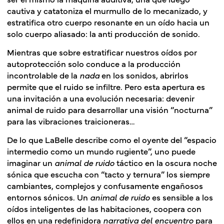
cautiva y catatoniza el murmullo de lo mecanizado, y
estratifica otro cuerpo resonante en un oído hacia un
solo cuerpo aliasado: la anti producción de sonido.
Mientras que sobre estratificar nuestros oídos por
autoprotección solo conduce a la producción
incontrolable de la
nada
en los sonidos, abrirlos
permite que el ruido se infiltre. Pero esta apertura es
una invitación a una evolución necesaria: devenir
animal de ruido para desarrollar una visión “nocturna”
para las vibraciones traicioneras…
De lo que LaBelle describe como el oyente del “espacio
intermedio como un mundo rugiente”, uno puede
imaginar un
animal de ruido
táctico en la oscura noche
sónica que escucha con “tacto y ternura” los siempre
cambiantes, complejos y confusamente engañosos
entornos sónicos. Un
animal de ruido
es sensible a los
oídos inteligentes de las habitaciones, coopera con
ellos en una redefinidora
narrativa del encuentro
para