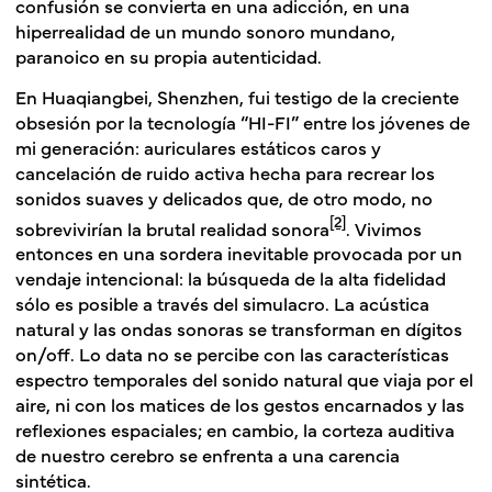
confusión se convierta en una adicción, en una
hiperrealidad de un mundo sonoro mundano,
paranoico en su propia autenticidad.
En Huaqiangbei, Shenzhen, fui testigo de la creciente
obsesión por la tecnología “HI-FI” entre los jóvenes de
mi generación: auriculares estáticos caros y
cancelación de ruido activa hecha para recrear los
sonidos suaves y delicados que, de otro modo, no
[2]
sobrevivirían la brutal realidad sonora
. Vivimos
entonces en una sordera inevitable provocada por un
vendaje intencional: la búsqueda de la alta fidelidad
sólo es posible a través del simulacro. La acústica
natural y las ondas sonoras se transforman en dígitos
on/off. Lo data no se percibe con las características
espectro temporales del sonido natural que viaja por el
aire, ni con los matices de los gestos encarnados y las
reflexiones espaciales; en cambio, la corteza auditiva
de nuestro cerebro se enfrenta a una carencia
sintética.