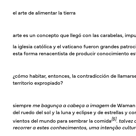
el arte de alimentar la tierra
arte es un concepto que llegó con las carabelas, impu
la iglesia católica y el vaticano fueron grandes patro
esta forma renacentista de producir conocimiento est
¿cómo habitar, entonces, la contradicción de llamars
territorio expropiado?
siempre
me bagunça a cabeça a imagem
de Waman P
del ruedo del sol y la luna y eclipse y de estrellas y
[5]
vientos del mundo para sembrar la comida
.
talvez 
recorrer a estes conhecimentos, uma intenção cultur