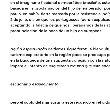
en el imaginario ficcional democrático brasileño, este
basada en la proclamación del hijo del emperador portu
paulo. en bahía, tierra marcada por la resistencia ind
2 de julio, día en que los portugueses fueron expulsad
aceptando la falacia de que nos liberaríamos de las at
pronunciación de la boca de un hijo de europeos.
aqui a especulação
de tierras sigue feroz
.
la blanquit
turismo exploratorio en la región poco se preocupa p
en la búsqueda de una supuesta conexión con la natura
impera el intento de
esquecer o trauma que este enc
escuchar
o esquecimento
pero el soplo del mar susurra este recuerdo en el oído