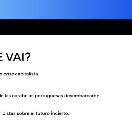
 VAI?
 crise
capitalista
nde las carabelas portuguesas desembarcaron
pistas sobre el futuro incierto.