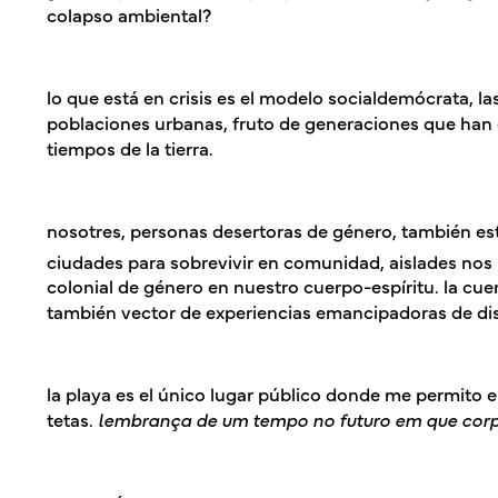
colapso ambiental?
lo que está en crisis es el modelo socialdemócrata, las
poblaciones urbanas, fruto de generaciones que han
tiempos de la tierra.
nosotres, personas desertoras de género, también es
ciudades para sobrevivir en comunidad, aislades no
colonial de género en nuestro cuerpo-espíritu. la cue
también vector de experiencias emancipadoras de dis
la playa es el único lugar público donde me permito e
tetas.
lembrança de um tempo no futuro em que corpas