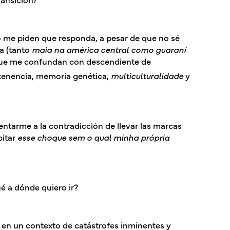
me piden que responda, a pesar de que no sé
ia (tanto
maia na américa central como guaraní
que me confundan con descendiente de
rtenencia, memoria genética,
multiculturalidade
y
rentarme a la contradicción de llevar las marcas
bitar
esse choque sem o qual minha própria
 a dónde quiero ir?
 en un contexto de catástrofes inminentes y