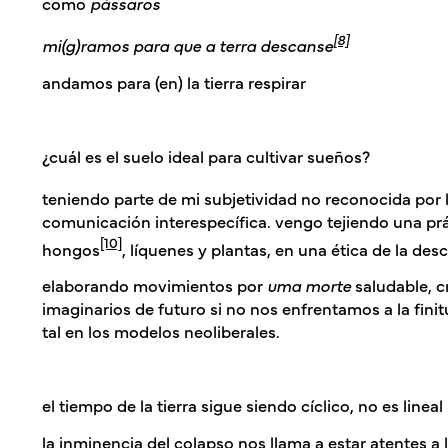
como
pássaros
[8]
mi(g)ramos para que a terra descanse
andamos para (en) la tierra respirar
¿cuál es el suelo ideal para cultivar sueños?
teniendo parte de mi subjetividad no reconocida por l
comunicación interespecífica. vengo tejiendo una prá
[10]
hongos
, líquenes y plantas, en una
ética de la de
elaborando movimientos por
uma morte
saludable, c
imaginarios de futuro si no nos enfrentamos a la fini
tal en los modelos neoliberales.
el tiempo de la tierra sigue siendo cíclico, no es lineal
la inminencia del colapso nos llama a estar atentes a 