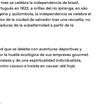
 mes se celebra la independencia de brasil,
gués en 1822, a orillas del río ipiranga, en são
ígena y quilombola, la independencia se celebra el
os de la ciudad de salvador tras una revuelta, no
aduras de la subalternidad a partir de la
ud que se deleita con aventuras deportivas y
or la huella ecológica de sus empresas gourmet.
leza y de una espiritualidad individualista,
ontro causou e
insiste en causar
até hoje
.
.