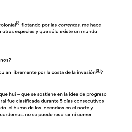
[2]
colonial
flotando por las
correntes
. me hace
otras especies y que sólo existe un mundo
éanos?
[3]
ulan libremente por la costa de la invasión
?
 que huí – que se sostiene en la idea de progreso
ral fue clasificada durante 5 días consecutivos
o. el humo de los incendios en el norte y
recordemos: no se puede respirar ni comer