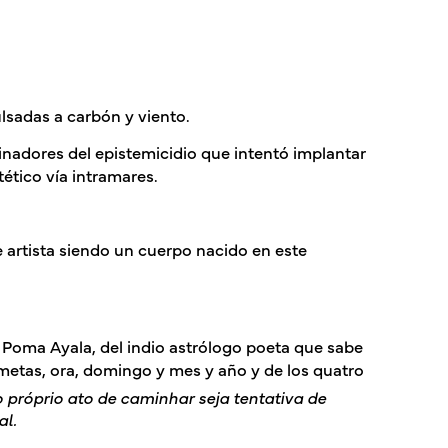
lsadas a carbón y viento.
cinadores del epistemicidio que intentó implantar
ético vía intramares.
e artista siendo un cuerpo nacido en este
oma Ayala, del indio astrólogo poeta que sabe
 cometas, ora, domingo y mes y año y de los quatro
o próprio ato de caminhar seja tentativa de
al.