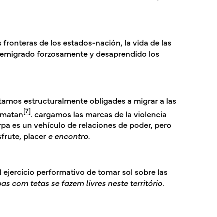
 fronteras de los estados-nación, la vida de las
 emigrado forzosamente y desaprendido los
tamos estructuralmente obligades a migrar a las
[7]
s matan
. cargamos las marcas de la violencia
rpa es un vehículo de relaciones de poder, pero
frute, placer
e
encontro
.
l ejercicio performativo de tomar sol sobre las
 com tetas se fazem livres neste território.