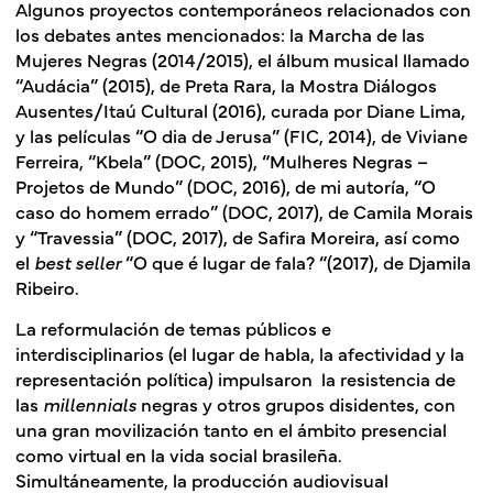
Algunos proyectos contemporáneos relacionados con
los debates antes mencionados: la Marcha de las
Mujeres Negras (2014/2015), el álbum musical llamado
“Audácia” (2015), de Preta Rara, la Mostra Diálogos
Ausentes/Itaú Cultural (2016), curada por Diane Lima,
y las películas “O dia de Jerusa” (FIC, 2014), de Viviane
Ferreira, “Kbela” (DOC, 2015), “Mulheres Negras –
Projetos de Mundo” (DOC, 2016), de mi autoría, “O
caso do homem errado” (DOC, 2017), de Camila Morais
y “Travessia” (DOC, 2017), de Safira Moreira, así como
el
best seller
“O que é lugar de fala? “(2017), de Djamila
Ribeiro.
La reformulación de temas públicos e
interdisciplinarios (el lugar de habla, la afectividad y la
representación política) impulsaron la resistencia de
las
millennials
negras y otros grupos disidentes, con
una gran movilización tanto en el ámbito presencial
como virtual en la vida social brasileña.
Simultáneamente, la producción audiovisual