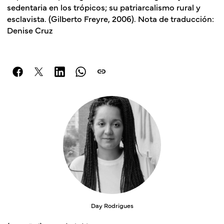
sedentaria en los trópicos; su patriarcalismo rural y
esclavista. (Gilberto Freyre, 2006). Nota de traducción:
Denise Cruz
link
Day Rodrigues