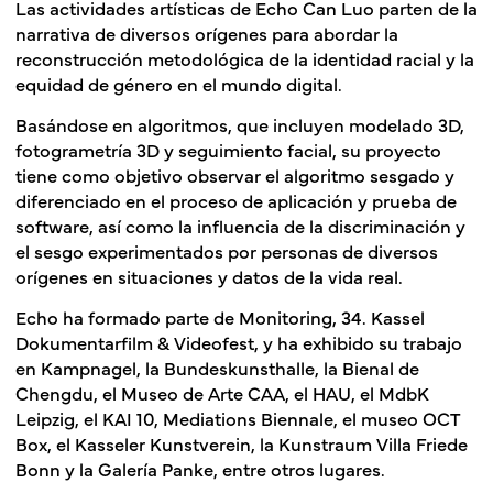
Las actividades artísticas de Echo Can Luo parten de la
narrativa de diversos orígenes para abordar la
reconstrucción metodológica de la identidad racial y la
equidad de género en el mundo digital.
Basándose en algoritmos, que incluyen modelado 3D,
fotogrametría 3D y seguimiento facial, su proyecto
tiene como objetivo observar el algoritmo sesgado y
diferenciado en el proceso de aplicación y prueba de
software, así como la influencia de la discriminación y
el sesgo experimentados por personas de diversos
orígenes en situaciones y datos de la vida real.
Echo ha formado parte de Monitoring, 34. Kassel
Dokumentarfilm & Videofest, y ha exhibido su trabajo
en Kampnagel, la Bundeskunsthalle, la Bienal de
Chengdu, el Museo de Arte CAA, el HAU, el MdbK
Leipzig, el KAI 10, Mediations Biennale, el museo OCT
Box, el Kasseler Kunstverein, la Kunstraum Villa Friede
Bonn y la Galería Panke, entre otros lugares.