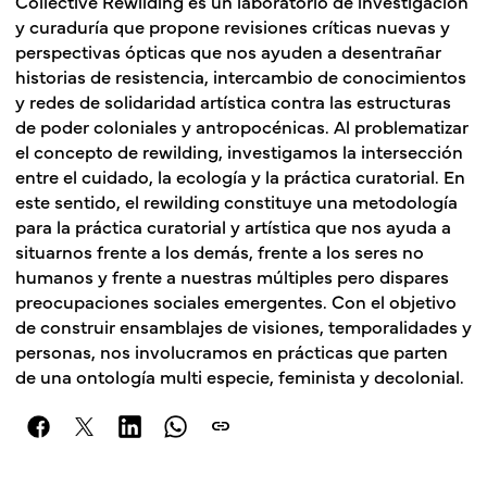
Collective Rewilding es un laboratorio de investigación
y curaduría que propone revisiones críticas nuevas y
perspectivas ópticas que nos ayuden a desentrañar
historias de resistencia, intercambio de conocimientos
y redes de solidaridad artística contra las estructuras
de poder coloniales y antropocénicas. Al problematizar
el concepto de rewilding, investigamos la intersección
entre el cuidado, la ecología y la práctica curatorial. En
este sentido, el rewilding constituye una metodología
para la práctica curatorial y artística que nos ayuda a
situarnos frente a los demás, frente a los seres no
humanos y frente a nuestras múltiples pero dispares
preocupaciones sociales emergentes. Con el objetivo
de construir ensamblajes de visiones, temporalidades y
personas, nos involucramos en prácticas que parten
de una ontología multi especie, feminista y decolonial.
link