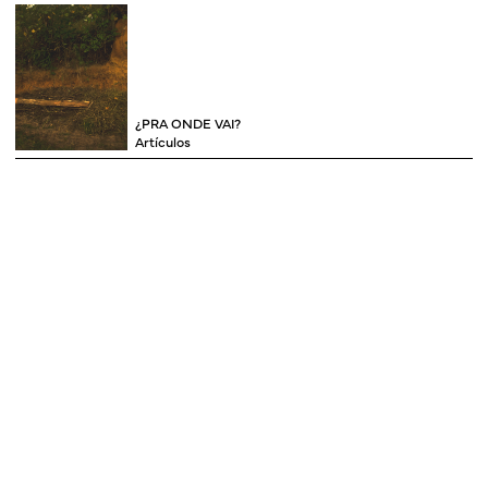
¿PRA ONDE VAI?
Artículos