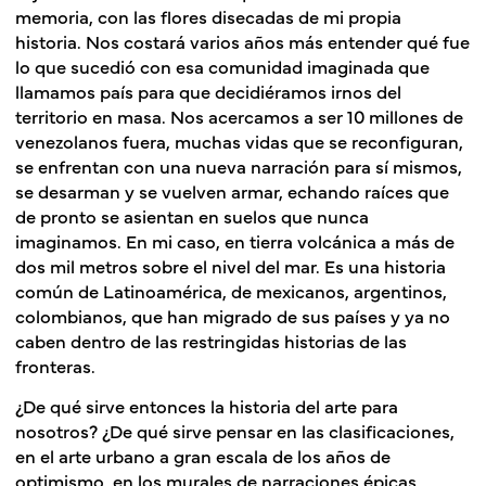
memoria, con las flores disecadas de mi propia
historia. Nos costará varios años más entender qué fue
lo que sucedió con esa comunidad imaginada que
llamamos país para que decidiéramos irnos del
territorio en masa
. Nos acercamos a ser 10 millones de
venezolanos fuera, muchas vidas que se reconfiguran,
se enfrentan con una nueva narración para sí mismos,
se desarman y se vuelven armar, echando raíces que
de pronto se asientan en suelos que nunca
imaginamos. En mi caso, en tierra volcánica a más de
dos mil metros sobre el nivel del mar. Es una historia
común de Latinoamérica, de mexicanos, argentinos,
colombianos, que han migrado de sus países y ya no
caben dentro de las restringidas historias de las
fronteras.
¿De qué sirve entonces la historia del arte para
nosotros? ¿De qué sirve pensar en las clasificaciones,
en el arte urbano a gran escala de los años de
optimismo, en los murales de narraciones épicas