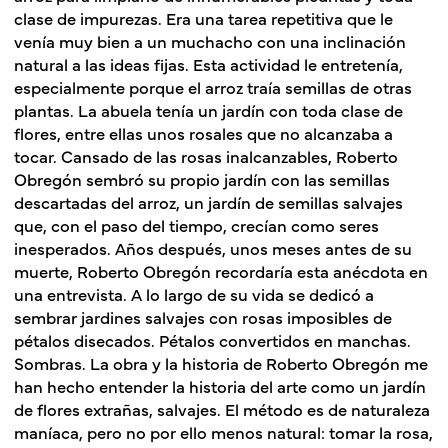
clase de impurezas. Era una tarea repetitiva que le
venía muy bien a un muchacho con una inclinación
natural a las ideas fijas. Esta actividad le entretenía,
especialmente porque el arroz traía semillas de otras
plantas. La abuela tenía un jardín con toda clase de
flores, entre ellas unos rosales que no alcanzaba a
tocar. Cansado de las rosas inalcanzables, Roberto
Obregón sembró su propio jardín con las semillas
descartadas del arroz, un jardín de semillas salvajes
que, con el paso del tiempo, crecían como seres
inesperados. Años después, unos meses antes de su
muerte, Roberto Obregón recordaría esta anécdota en
una entrevista. A lo largo de su vida se dedicó a
sembrar jardines salvajes con rosas imposibles de
pétalos disecados. Pétalos convertidos en manchas.
Sombras.
La obra y la historia de Roberto Obregón me
han hecho entender la historia del arte como un jardín
de flores extrañas, salvajes. El método es de naturaleza
maníaca, pero no por ello menos natural: tomar la rosa,