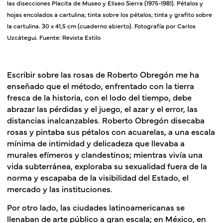
las disecciones Placita de Museo y Eliseo Sierra (1975-1981). Pétalos y
hojas encolados a cartulina; tinta sobre los pétalos; tinta y grafito sobre
la cartulina. 30 x 41,5 cm (cuaderno abierto). Fotografía por Carlos
Uzcátegui. Fuente: Revista Estilo
Escribir sobre las rosas de Roberto Obregón me ha
enseñado que el método, enfrentado con la tierra
fresca de la historia, con el lodo del tiempo, debe
abrazar las pérdidas y el juego, el azar y el error, las
distancias inalcanzables. Roberto Obregón disecaba
rosas y pintaba sus pétalos con acuarelas, a una escala
mínima de intimidad y delicadeza que llevaba a
murales efímeros y clandestinos; mientras vivía una
vida subterránea, exploraba su sexualidad fuera de la
norma y escapaba de la visibilidad del Estado, el
mercado y las instituciones.
Por otro lado, las ciudades latinoamericanas se
llenaban de arte público a gran escala; en México, en