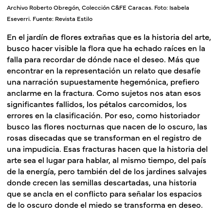
Archivo Roberto Obregón, Colección C&FE Caracas. Foto: Isabela
Eseverri. Fuente: Revista Estilo
En el jardín de flores extrañas que es la historia del arte,
busco hacer visible la flora que ha echado raíces en la
falla para recordar de dónde nace el deseo. Más que
encontrar en la representación un relato que desafíe
una narración supuestamente hegemónica, prefiero
anclarme en la fractura
. Como sujetos nos atan esos
significantes fallidos, los pétalos carcomidos, los
errores en la clasificación. Por eso, como historiador
busco las flores nocturnas que nacen de lo oscuro, las
rosas disecadas que se transforman en el registro de
una impudicia. Esas fracturas hacen que la historia del
arte sea el lugar para hablar, al mismo tiempo, del país
de la energía, pero también del de los jardines salvajes
donde crecen las semillas descartadas, una historia
que se ancla en el conflicto para señalar los espacios
de lo oscuro donde el miedo se transforma en deseo.