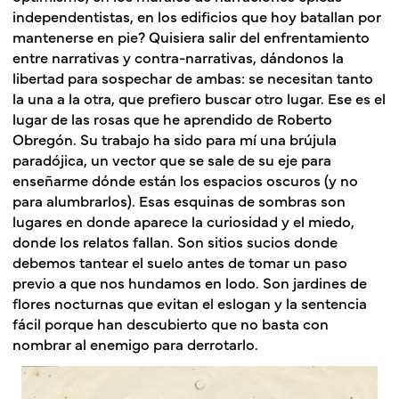
independentistas, en los edificios que hoy batallan por
mantenerse en pie? Quisiera salir del enfrentamiento
entre narrativas y contra-narrativas, dándonos la
libertad para sospechar de ambas: se necesitan tanto
la una a la otra, que prefiero buscar otro lugar.
Ese es el
lugar de las rosas que he aprendido de Roberto
Obregón. Su trabajo ha sido para mí una brújula
paradójica, un vector que se sale de su eje para
enseñarme dónde están los espacios oscuros (y no
para alumbrarlos). Esas esquinas de sombras son
lugares en donde aparece la curiosidad y el miedo,
donde los relatos fallan. Son sitios sucios donde
debemos tantear el suelo antes de tomar un paso
previo a que nos hundamos en lodo. Son jardines de
flores nocturnas que evitan el eslogan y la sentencia
fácil porque han descubierto que no basta con
nombrar al enemigo para derrotarlo.