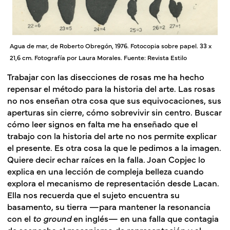
Agua de mar, de Roberto Obregón, 1976. Fotocopia sobre papel. 33 x
21,6 cm. Fotografía por Laura Morales. Fuente: Revista Estilo
Trabajar con las disecciones de rosas me ha hecho
repensar el método para la historia del arte. Las rosas
no nos enseñan otra cosa que sus equivocaciones, sus
aperturas sin cierre, cómo sobrevivir sin centro. Buscar
cómo leer signos en falta me ha enseñado que el
trabajo con la historia del arte no nos permite explicar
el presente. Es otra cosa la que le pedimos a la imagen.
Quiere decir echar raíces en la falla. Joan Copjec lo
explica en una lección de compleja belleza cuando
explora el mecanismo de representación desde Lacan.
Ella nos recuerda que el sujeto encuentra su
basamento, su tierra —para mantener la resonancia
con el
to ground
en inglés— en una falla que contagia
de sospecha el mecanismo de representación y al