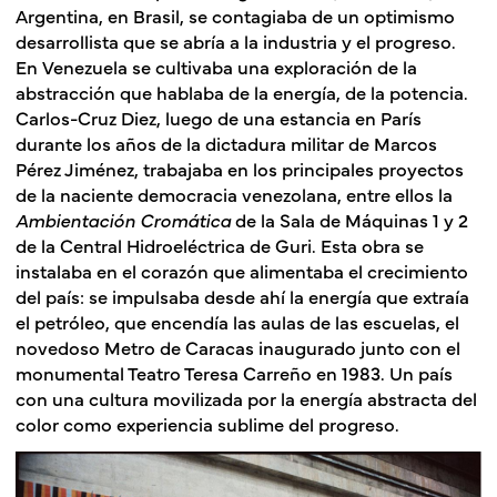
Argentina, en Brasil, se contagiaba de un optimismo
desarrollista que se abría a la industria y el progreso.
En Venezuela se cultivaba una exploración de la
abstracción que hablaba de la energía, de la potencia.
Carlos-Cruz Diez, luego de una estancia en París
durante los años de la dictadura militar de Marcos
Pérez Jiménez, trabajaba en los principales proyectos
de la naciente democracia venezolana, entre ellos la
Ambientación Cromática
de la Sala de Máquinas 1 y 2
de la Central Hidroeléctrica de Guri. Esta obra se
instalaba en el corazón que alimentaba el crecimiento
del país: se impulsaba desde ahí la energía que extraía
el petróleo, que encendía las aulas de las escuelas, el
novedoso Metro de Caracas inaugurado junto con el
monumental Teatro Teresa Carreño en 1983. Un país
con una cultura movilizada por la energía abstracta del
color como experiencia sublime del progreso.